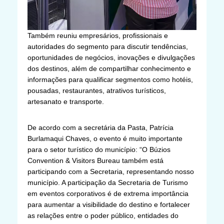
Também reuniu empresários, profissionais e
autoridades do segmento para discutir tendências,
oportunidades de negócios, inovações e divulgações
dos destinos, além de compartilhar conhecimento e
informações para qualificar segmentos como hotéis,
pousadas, restaurantes, atrativos turísticos,
artesanato e transporte.
De acordo com a secretária da Pasta, Patrícia
Burlamaqui Chaves, o evento é muito importante
para o setor turístico do município: “O Búzios
Convention & Visitors Bureau também está
participando com a Secretaria, representando nosso
município. A participação da Secretaria de Turismo
em eventos corporativos é de extrema importância
para aumentar a visibilidade do destino e fortalecer
as relações entre o poder público, entidades do