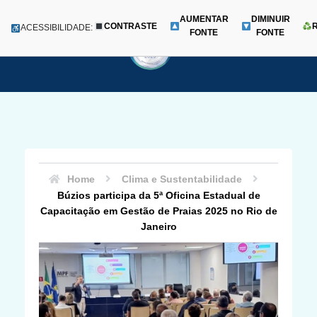
AUMENTAR
DIMINUIR
CONTRASTE
Menu
ACESSIBILIDADE:
FONTE
FONTE
Pular
para
o
conteúdo
Home
Clima e Sustentabilidade
Búzios participa da 5ª Oficina Estadual de
Capacitação em Gestão de Praias 2025 no Rio de
Janeiro