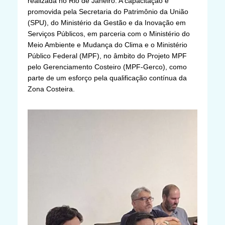
realizada no Rio de Janeiro. A capacitação é
promovida pela Secretaria do Patrimônio da União
(SPU), do Ministério da Gestão e da Inovação em
Serviços Públicos, em parceria com o Ministério do
Meio Ambiente e Mudança do Clima e o Ministério
Público Federal (MPF), no âmbito do Projeto MPF
pelo Gerenciamento Costeiro (MPF-Gerco), como
parte de um esforço pela qualificação contínua da
Zona Costeira.