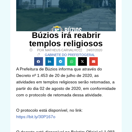
Búzios irá reabrir
templos religiosos
POR MATHEUS CARVALHO
24/07/2020
GABINETE DO PREFEITO
GERAL
A Prefeitura de Búzios informa que através do
Decreto nº 1.453 de 20 de julho de 2020, as
atividades em templos religiosos serão retomadas, a
partir do dia 02 de agosto de 2020, em conformidade
com o protocolo de retomada dessa atividade.
O protocolo está disponível, no link:
https://bit.ly/30P167o
O decreto está disponível no Boletim Oficial n° 1.093,