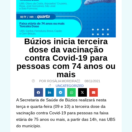
Búzios inicia terceira
dose da vacinação
contra Covid-19 para
pessoas com 74 anos ou
mais
POR ROSÁLIA MOREIRA
08/11/2021
UNCATEGORIZED
A Secretaria de Saúde de Búzios realizará nesta
terça e quarta-feira (09 e 10) a terceira dose da
vacinação contra Covid-19 para pessoas na faixa
etária de 75 anos ou mais, a partir das 14h, nas UBS
do município.