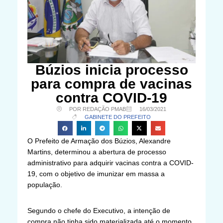
Búzios inicia processo
para compra de vacinas
contra COVID-19
POR REDAÇÃO PMAB
16/03/2021
GABINETE DO PREFEITO
O Prefeito de Armação dos Búzios, Alexandre
Martins, determinou a abertura de processo
administrativo para adquirir vacinas contra a COVID-
19, com o objetivo de imunizar em massa a
população.
Segundo o chefe do Executivo, a intenção de
compra não tinha sido materializada até o momento