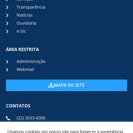
Transparência
Notícias
Ouvidoria
e-Sic
ÁREA RESTRITA
Administração
Webmail
MAPA DO SITE
CONTATOS
(22) 2633-6000
Usamos cookies em nosso site para fornecer a experiência