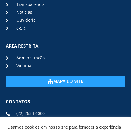
Transparência
Notícias
Ouvidoria
e-Sic
ÁREA RESTRITA
Administração
Webmail
MAPA DO SITE
CONTATOS
(22) 2633-6000
Usamos cookies em nosso site para fornecer a experiência