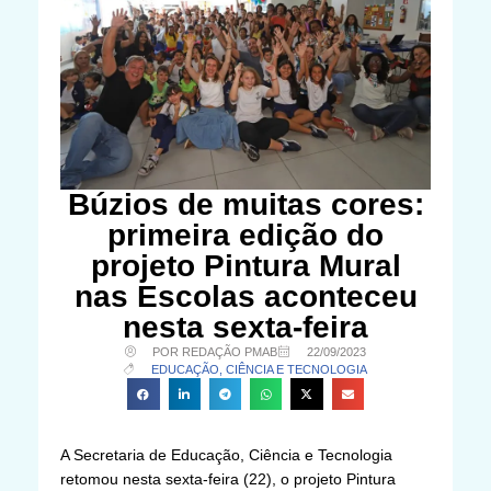
Búzios de muitas cores:
primeira edição do
projeto Pintura Mural
nas Escolas aconteceu
nesta sexta-feira
POR REDAÇÃO PMAB
22/09/2023
EDUCAÇÃO, CIÊNCIA E TECNOLOGIA
A Secretaria de Educação, Ciência e Tecnologia
retomou nesta sexta-feira (22), o projeto Pintura