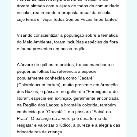
árvore pintada com a ajuda de todos da comunidade
escolar, reafirmando a proposta anual da escola,
cujo tema é ” Aqui Todos Somos Peças Importantes”.
Visando conscientizar a população sobre a temática
do Meio Ambiente, foram incluídas espécies da flora
e fauna presentes em nossa região.
A árvore de galhos retorcidos, tronco manchado e
pequenas folhas faz referência à espécie
popularmente conhecida como “Jacaré”
(Chloroleucum tortum), muito presente em Armação
dos Búzios; o pássaro no galho é o “Formigueiro-do-
litoral”, espécie em extinção, geralmente encontrada
na Região dos Lagos; a bromélia colorida, também
conhecida por “Gravatá “; e o pássaro “Sabiá-da-
Praia”. O balanço na árvore já é uma forma de
resgatar e valorizar o lúdico, a pureza e a alegria das
brincadeiras de criança.