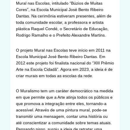
Mural nas Escolas, intitulado “Búzios de Muitas
Cores”, na Escola Municipal José Bento Ribeiro
Dantas. Na cerimônia estiveram presentes, além de
toda comunidade escolar, a professora e artista
plástica Raquel Condé, o Secretário de Educação,
Rodrigo Ramalho e o Prefeito Alexandre Martins.
O projeto Mural nas Escolas teve início em 2011 na
Escola Municipal José Bento Ribeiro Dantas. Em
2012 este projeto foi finalista nacional do “XIII Prêmio
Arte na Escola Cidadã”. Agora em 2023, a ideia é de
criar murais em todas as escolas da rede.
O Muralismo tem um caráter democrático na medida
em que permite que a Arte atinja todos os públicos e
que promova a integração entre eles, tornando-a
acessível. Através de uma pintura mural, pode-se
transmitir uma mensagem, contar uma história ou
até conscientizar a comunidade sobre temas atuais.
Pensando nisso, surgiu a ideia de retratar uma