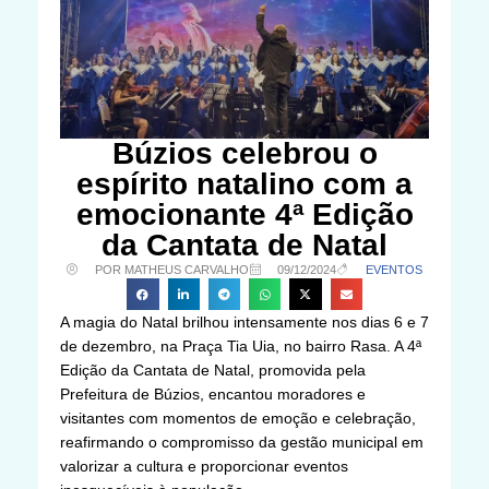
Búzios celebrou o
espírito natalino com a
emocionante 4ª Edição
da Cantata de Natal
POR MATHEUS CARVALHO
09/12/2024
EVENTOS
A magia do Natal brilhou intensamente nos dias 6 e 7
de dezembro, na Praça Tia Uia, no bairro Rasa. A 4ª
Edição da Cantata de Natal, promovida pela
Prefeitura de Búzios, encantou moradores e
visitantes com momentos de emoção e celebração,
reafirmando o compromisso da gestão municipal em
valorizar a cultura e proporcionar eventos