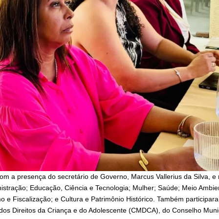
om a presença do secretário de Governo, Marcus Vallerius da Silva, e
nistração; Educação, Ciência e Tecnologia; Mulher; Saúde; Meio Ambie
o e Fiscalização; e Cultura e Patrimônio Histórico. Também participar
dos Direitos da Criança e do Adolescente (CMDCA), do Conselho Munic