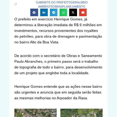
GABINETE DO PREFEITO
GERAL
MEIO
AMBIENTE
OBRAS
PLANEJAMENTO
O prefeito em exercício Henrique Gomes, já
determinou a liberação imediata de R$ 6 milhões em
investimentos, recursos provenientes dos royalties
do petróleo, para obra de drenagem e pavimentação
no bairro Alto da Boa Vista.
De acordo com o secretário de Obras e Saneamento
Paulo Abranches, o primeiro passo será o trabalho
de topografia de todo o bairro, para desenvolvimento
de um projeto que englobe toda a localidade.
Henrique Gomes entende que as ações nesse bairro
são urgentes e anuncia que em seguida serão feitas
as mesmas melhorias no Arpoador da Rasa.