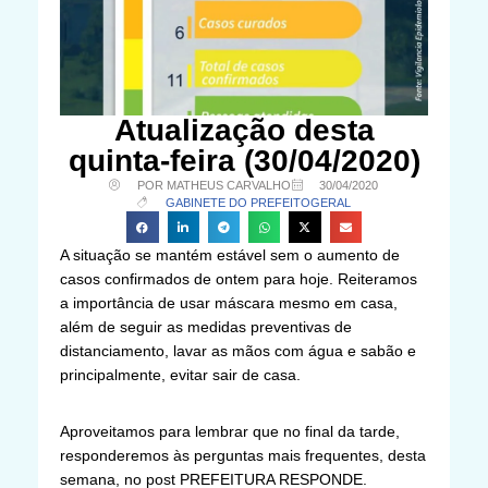
Atualização desta
quinta-feira (30/04/2020)
POR MATHEUS CARVALHO
30/04/2020
GABINETE DO PREFEITO
GERAL
A situação se mantém estável sem o aumento de
casos confirmados de ontem para hoje. Reiteramos
a importância de usar máscara mesmo em casa,
além de seguir as medidas preventivas de
distanciamento, lavar as mãos com água e sabão e
principalmente, evitar sair de casa.
Aproveitamos para lembrar que no final da tarde,
responderemos às perguntas mais frequentes, desta
semana, no post PREFEITURA RESPONDE.