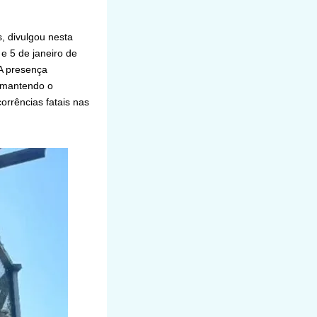
, divulgou nesta
e 5 de janeiro de
 A presença
 mantendo o
orrências fatais nas