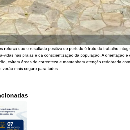
os reforça que o resultado positivo do período é fruto do trabalho inte
a-vidas nas praias e da conscientização da população. A orientação é
ação, evitem áreas de correnteza e mantenham atenção redobrada com
m verão mais seguro para todos.
acionadas