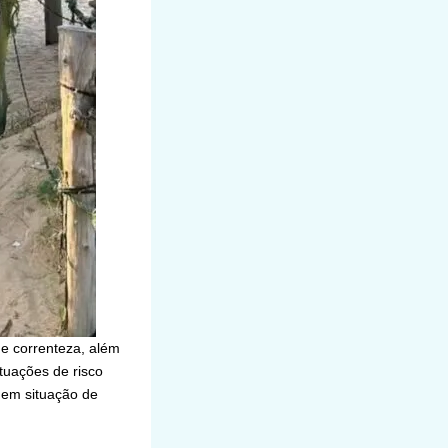
e correnteza, além
tuações de risco
 em situação de