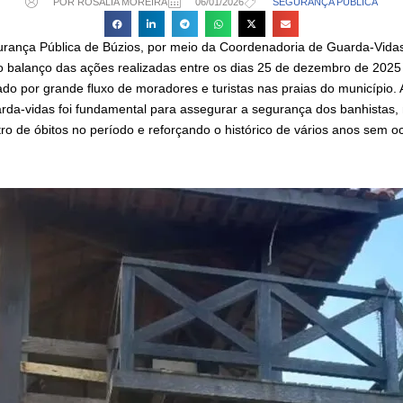
POR ROSÁLIA MOREIRA
06/01/2026
SEGURANÇA PÚBLICA
urança Pública de Búzios, por meio da Coordenadoria de Guarda-Vidas
 o balanço das ações realizadas entre os dias 25 de dezembro de 2025 
do por grande fluxo de moradores e turistas nas praias do município.
da-vidas foi fundamental para assegurar a segurança dos banhistas,
ro de óbitos no período e reforçando o histórico de vários anos sem oc