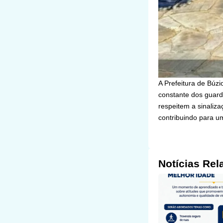
A Prefeitura de Búzi
constante dos guard
respeitem a sinaliz
contribuindo para u
Notícias Rel