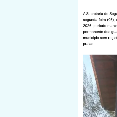
A Secretaria de Seg
segunda-feira (05),
2026, período marca
permanente dos guar
município sem regist
praias.