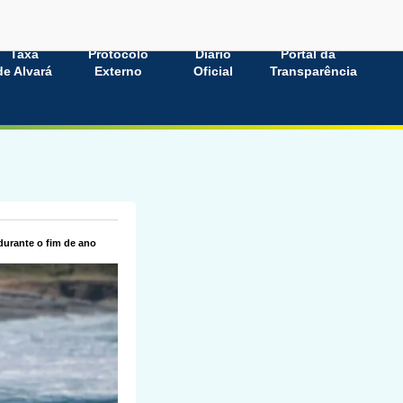
Taxa
Protocolo
Diário
Portal da
de Alvará
Externo
Oficial
Transparência
durante o fim de ano