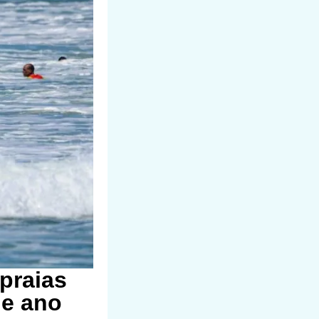
praias
de ano