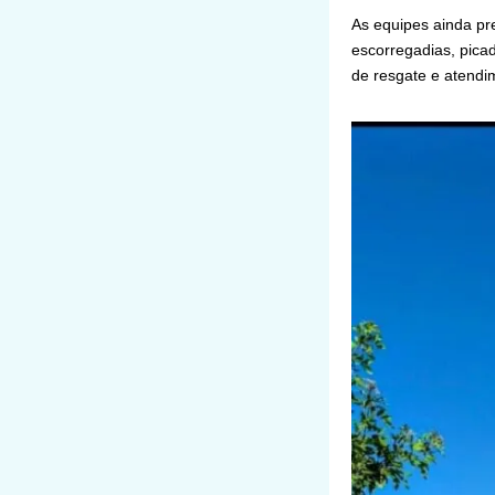
As equipes ainda pr
escorregadias, pica
de resgate e atendim