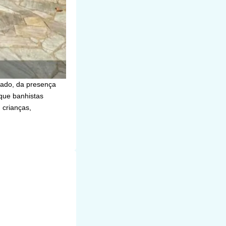
grado, da presença
 que banhistas
 crianças,