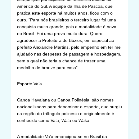
América do Sul. A equipe da Ilha de Páscoa, que
pratica este esporte há muitos anos, ficou com o
ouro. “Para nós brasileiros o terceiro lugar foi uma
conquista muito grande, pois a modalidade é nova
no Brasil. Foi uma prova muito dura. Quero
agradecer a Prefeitura de Búzios, em especial ao
prefeito Alexandre Martins, pelo empenho em ter me
ajudado nas despesas de passagem e hospedagem,
sem a qual não teria a chance de trazer uma
medalha de bronze para casa”.
Esporte Va’a
Canoa Havaiana ou Canoa Polinésia, são nomes
nacionalizados para denominar o esporte, que surgiu
na região do triângulo polinésio e originalmente é
conhecido como Va’a, Wa’a ou Waka.
A modalidade Va’a emancipou-se no Brasil da