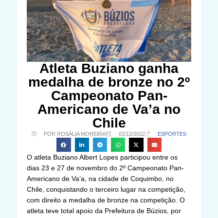
Atleta Buziano ganha
medalha de bronze no 2º
Campeonato Pan-
Americano de Va’a no
Chile
POR ROSÁLIA MOREIRA
02/12/2022
ESPORTES
O atleta Buziano Albert Lopes participou entre os
dias 23 e 27 de novembro do 2º Campeonato Pan-
Americano de Va’a, na cidade de Coquimbo, no
Chile, conquistando o terceiro lugar na competição,
com direito a medalha de bronze na competição. O
atleta teve total apoio da Prefeitura de Búzios, por