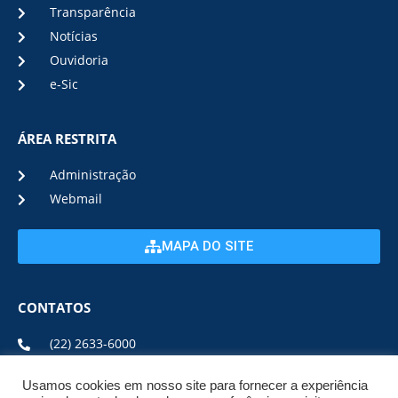
Transparência
Notícias
Ouvidoria
e-Sic
ÁREA RESTRITA
Administração
Webmail
MAPA DO SITE
CONTATOS
(22) 2633-6000
Usamos cookies em nosso site para fornecer a experiência