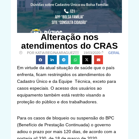
Alteração nos
atendimentos do CRAS
POR KATIA REGINA ARAGUEZ
19/03/2020
GERAL
Em virtude da atual situação de saúde que o país
enfrenta, ficam restringidos os atendimentos do
Cadastro Único e da Equipe Técnica, exceto para
casos especiais. O acesso dos usuários ao
equipamento também está restrito visando a
proteção do público e dos trabalhadores.
Para os casos de bloqueio ou suspensão do BPC
(Benefício de Prestação Continuada) o governo
adiou o prazo por mais 120 dias, de acordo com a
portaria nº 330, de 18 de março de 2020.