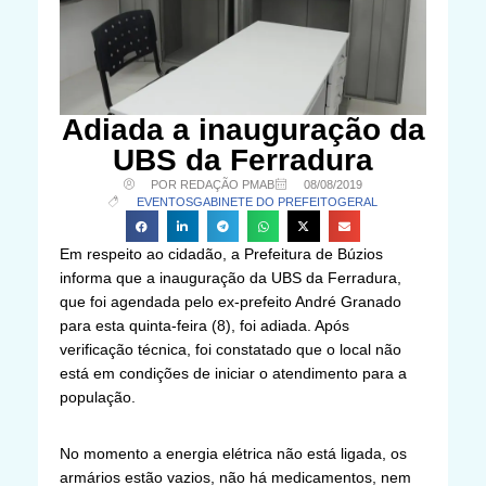
Adiada a inauguração da
UBS da Ferradura
POR REDAÇÃO PMAB
08/08/2019
EVENTOS
GABINETE DO PREFEITO
GERAL
Em respeito ao cidadão, a Prefeitura de Búzios
informa que a inauguração da UBS da Ferradura,
que foi agendada pelo ex-prefeito André Granado
para esta quinta-feira (8), foi adiada. Após
verificação técnica, foi constatado que o local não
está em condições de iniciar o atendimento para a
população.
No momento a energia elétrica não está ligada, os
armários estão vazios, não há medicamentos, nem