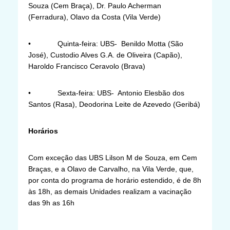
Souza (Cem Braça), Dr. Paulo Acherman
(Ferradura), Olavo da Costa (Vila Verde)
• Quinta-feira: UBS- Benildo Motta (São
José), Custodio Alves G.A. de Oliveira (Capão),
Haroldo Francisco Ceravolo (Brava)
• Sexta-feira: UBS- Antonio Elesbão dos
Santos (Rasa), Deodorina Leite de Azevedo (Geribá)
Horários
Com exceção das UBS Lilson M de Souza, em Cem
Braças, e a Olavo de Carvalho, na Vila Verde, que,
por conta do programa de horário estendido, é de 8h
às 18h, as demais Unidades realizam a vacinação
das 9h as 16h