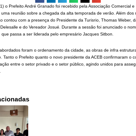
21) o Prefeito André Granado foi recebido pela Associação Comercial e
a uma reunião sobre a chegada da alta temporada de verão. Além do
ão contou com a presença do Presidente da Turisrio, Thomas Weber, d
Delesalle e do Vereador Josué. Durante a sessão foi anunciado o no
 que passa a ser liderada pelo empresário Jacques Sitbon.
 abordados foram o ordenamento da cidade, as obras de infra estrutur
e. Tanto o Prefeito quanto o novo presidente da ACEB confirmaram o
ação entre o setor privado e o setor público, agindo unidos para asse
.
acionadas