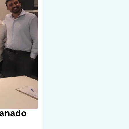
ranado