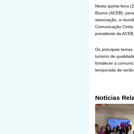
Nesta quinta-feira (
Búzios (ACEB), par
associação, a reuni
Comunicação Cintia 
presidente da ACEB,
Os principais temas
turismo de qualidad
fortalecer a comunic
temporada de verão
Notícias Rel