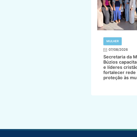
MULHER
07/08/2026
Secretaria da M
Búzios capacita
e líderes cristã
fortalecer rede
proteção às mu