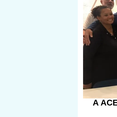
A ACE