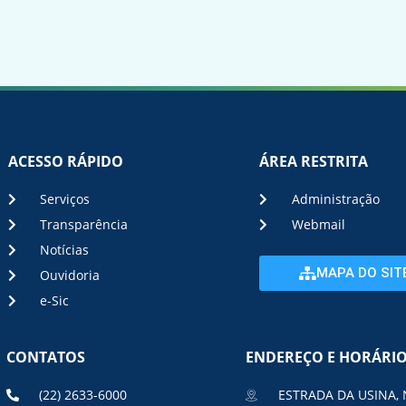
ACESSO RÁPIDO
ÁREA RESTRITA
Serviços
Administração
Transparência
Webmail
Notícias
MAPA DO SIT
Ouvidoria
e-Sic
CONTATOS
ENDEREÇO E HORÁRI
(22) 2633-6000
ESTRADA DA USINA, 