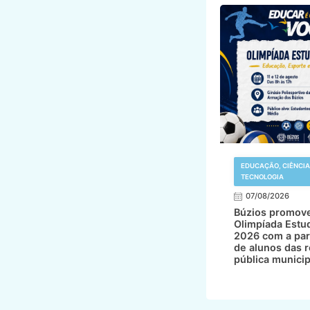
EDUCAÇÃO, CIÊNCIA
TECNOLOGIA
07/08/2026
Búzios promov
Olimpíada Estud
2026 com a par
de alunos das 
pública municip