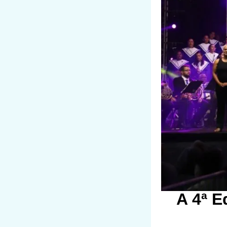
A 4ª E