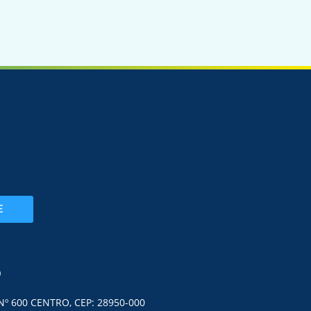
E
O
Nº 600 CENTRO, CEP: 28950-000