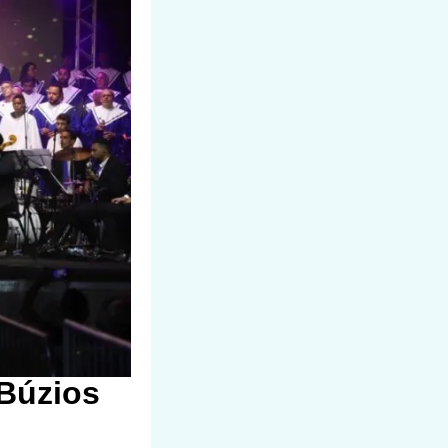
 Búzios