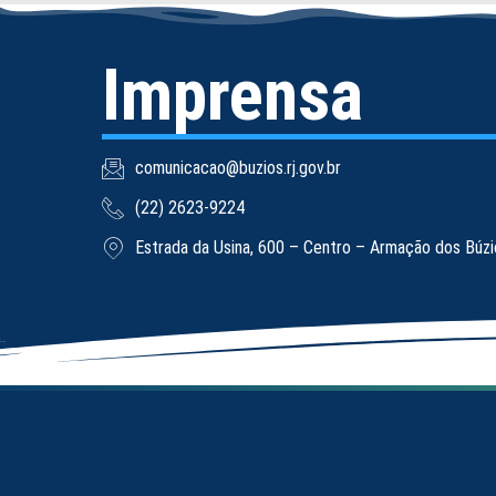
Imprensa
comunicacao@buzios.rj.gov.br
(22) 2623-9224
Estrada da Usina, 600 – Centro – Armação dos Búz