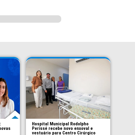
:
Hospital Municipal Rodolpho
novas
Perissé recebe novo enxoval e
vestuário para Centro Cirúrgico