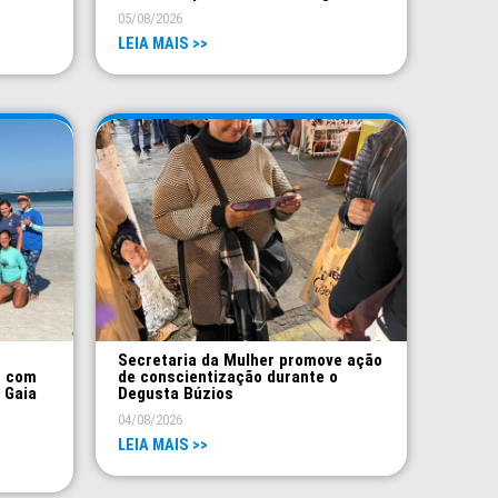
05/08/2026
LEIA MAIS >>
Secretaria da Mulher promove ação
s com
de conscientização durante o
 Gaia
Degusta Búzios
04/08/2026
LEIA MAIS >>