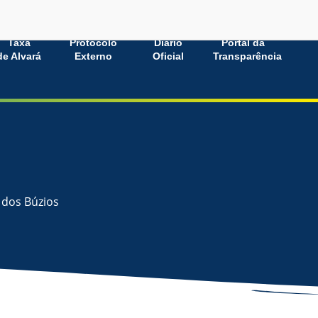
Taxa
Protocolo
Diário
Portal da
de Alvará
Externo
Oficial
Transparência
 dos Búzios