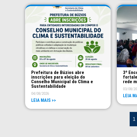
Prefeitura de Búzios abre
3º Enc
inscrições para eleição do
fortal
Conselho Municipal do Clima e
rede m
Sustentabilidade
03/08/2
04/08/2026
LEIA M
LEIA MAIS >>
1