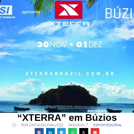
“XTERRA” em Búzios
POR CINTIA DELESALLE
29/11/2019
ESPORTES
GERAL