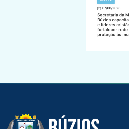
MULHER
07/08/2026
Secretaria da M
Búzios capacita
e líderes cristã
fortalecer rede
proteção às mu