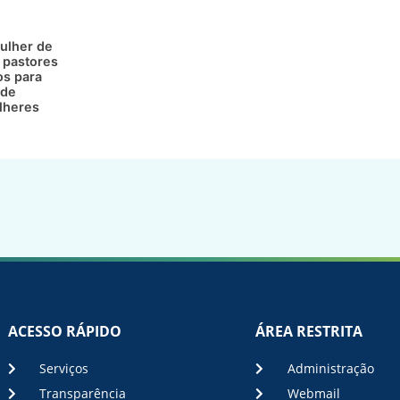
ulher de
 pastores
os para
 de
lheres
ACESSO RÁPIDO
ÁREA RESTRITA
Serviços
Administração
Transparência
Webmail