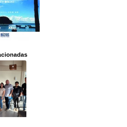
acionadas