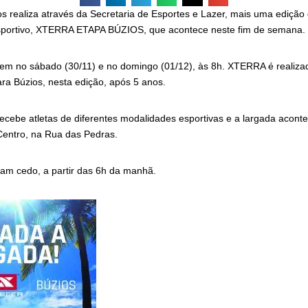
os realiza através da Secretaria de Esportes e Lazer, mais uma edição
esportivo, XTERRA ETAPA BÚZIOS, que acontece neste fim de semana.
em no sábado (30/11) e no domingo (01/12), às 8h. XTERRA é realizad
ra Búzios, nesta edição, após 5 anos.
ecebe atletas de diferentes modalidades esportivas e a largada aconte
Centro, na Rua das Pedras.
am cedo, a partir das 6h da manhã.