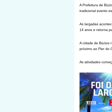
A Prefeitura de Búzi
tradicional evento 
As largadas acontec
14 anos e retorna pa
A cidade de Búzios r
próximo ao Pier do 
As atividades começ