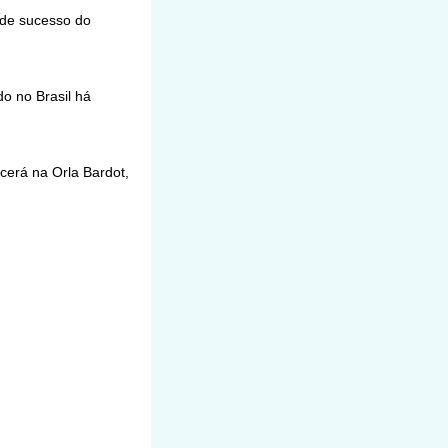
 de sucesso do
o no Brasil há
cerá na Orla Bardot,