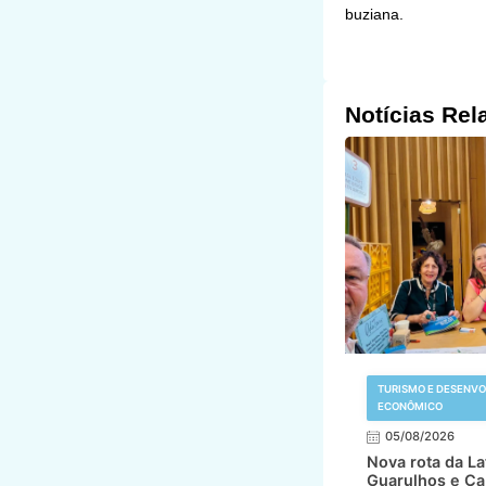
buziana.
Notícias Rel
TURISMO E DESENV
ECONÔMICO
05/08/2026
Nova rota da L
Guarulhos e Ca