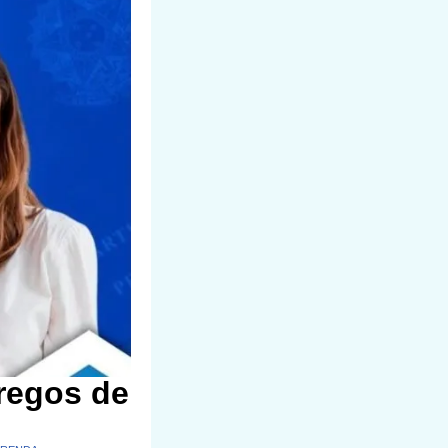
regos de