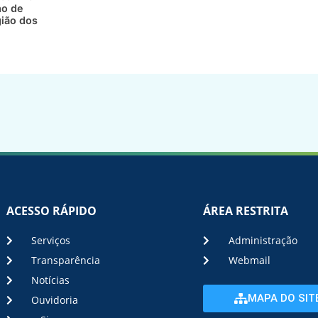
mo de
gião dos
ACESSO RÁPIDO
ÁREA RESTRITA
Serviços
Administração
Transparência
Webmail
Notícias
MAPA DO SIT
Ouvidoria