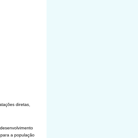
tações diretas,
 desenvolvimento
s para a população