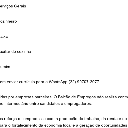
 Gerais
eiro
xa
de cozinha
im
em enviar currículo para o WhatsApp (22) 99707-2077.
idas por empresas parceiras. O Balcão de Empregos não realiza contra
 intermediário entre candidatos e empregadores.
ios reforça o compromisso com a promoção do trabalho, da renda e do
 para o fortalecimento da economia local e a geração de oportunidade