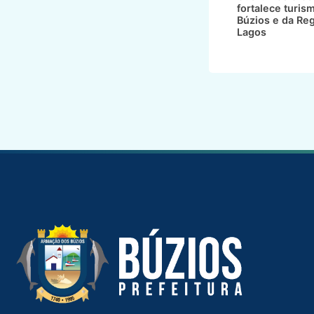
fortalece turis
Búzios e da Re
Lagos