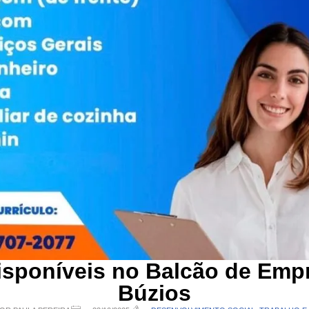
isponíveis no Balcão de Emp
Búzios