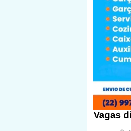
Vagas d