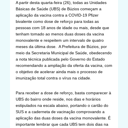
A partir desta quarta-feira (26), todas as Unidades
Básicas de Saúde (UBS) de Búzios começam a
aplicação da vacina contra a COVID-19 Pfizer
bivalente como dose de reforço para todas as
pessoas com 18 anos de idade ou mais, desde que
tenham tomado ao menos duas doses da vacina
monovalente e respeitem um intervalo de quatro
meses da última dose. A Prefeitura de Búzios, por
meio da Secretaria Municipal de Saúde, obedecendo
a nota técnica publicada pelo Governo do Estado
recomendando a ampliação da oferta da vacina, com
o objetivo de acelerar ainda mais o processo de
imunização total contra o vírus na cidade.
Para receber a dose de reforço, basta comparecer à
UBS do bairro onde reside, nos dias e horários
estipulados na escala abaixo, portando o cartão do
SUS e a caderneta de vacinação comprovando a
aplicação das duas doses da vacina monovalente. É
importante lembrar que cada UBS tem dois dias na