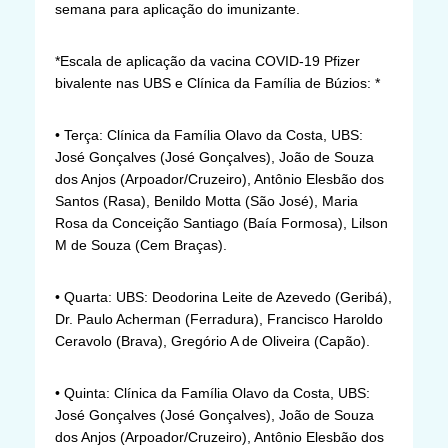
semana para aplicação do imunizante.
*Escala de aplicação da vacina COVID-19 Pfizer
bivalente nas UBS e Clínica da Família de Búzios: *
• Terça: Clínica da Família Olavo da Costa, UBS:
José Gonçalves (José Gonçalves), João de Souza
dos Anjos (Arpoador/Cruzeiro), Antônio Elesbão dos
Santos (Rasa), Benildo Motta (São José), Maria
Rosa da Conceição Santiago (Baía Formosa), Lilson
M de Souza (Cem Braças).
• Quarta: UBS: Deodorina Leite de Azevedo (Geribá),
Dr. Paulo Acherman (Ferradura), Francisco Haroldo
Ceravolo (Brava), Gregório A de Oliveira (Capão).
• Quinta: Clínica da Família Olavo da Costa, UBS:
José Gonçalves (José Gonçalves), João de Souza
dos Anjos (Arpoador/Cruzeiro), Antônio Elesbão dos