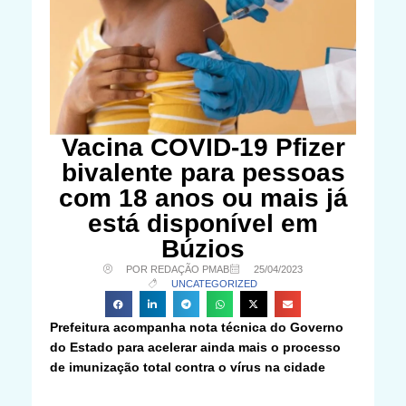
Vacina COVID-19 Pfizer
bivalente para pessoas
com 18 anos ou mais já
está disponível em
Búzios
POR REDAÇÃO PMAB
25/04/2023
UNCATEGORIZED
Prefeitura acompanha nota técnica do Governo
do Estado para acelerar ainda mais o processo
de imunização total contra o vírus na cidade