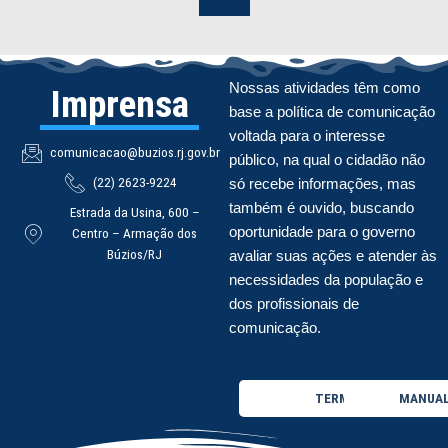
Nossas atividades têm como
Imprensa
base a política de comunicação
voltada para o interesse
comunicacao@buzios.rj.gov.br
público, na qual o cidadão não
(22) 2623-9224
só recebe informações, mas
também é ouvido, buscando
Estrada da Usina, 600 –
oportunidade para o governo
Centro – Armação dos
Búzios/RJ
avaliar suas ações e atender às
necessidades da população e
dos profissionais de
comunicação.
TERMO DE USO
MANUAL 