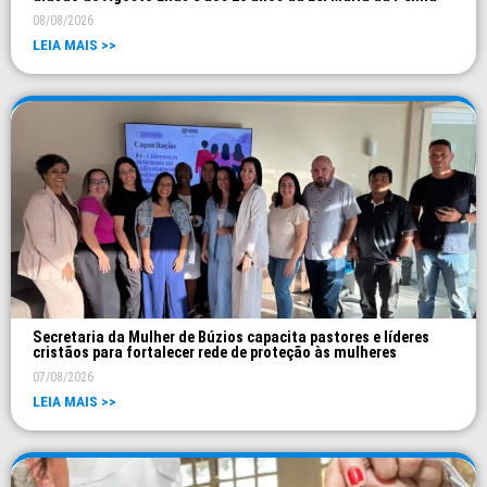
08/08/2026
LEIA MAIS >>
Secretaria da Mulher de Búzios capacita pastores e líderes
cristãos para fortalecer rede de proteção às mulheres
07/08/2026
LEIA MAIS >>