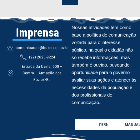
Nossas atividades têm como
Imprensa
base a política de comunicação
voltada para o interesse
comunicacao@buzios.rj.gov.br
público, na qual o cidadão não
(22) 2623-9224
só recebe informações, mas
também é ouvido, buscando
Estrada da Usina, 600 –
oportunidade para o governo
Centro – Armação dos
Búzios/RJ
avaliar suas ações e atender às
necessidades da população e
dos profissionais de
comunicação.
TERMO DE USO
MANUAL 