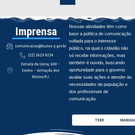
Nossas atividades têm como
Imprensa
base a política de comunicação
voltada para o interesse
comunicacao@buzios.rj.gov.br
público, na qual o cidadão não
(22) 2623-9224
só recebe informações, mas
também é ouvido, buscando
Estrada da Usina, 600 –
oportunidade para o governo
Centro – Armação dos
Búzios/RJ
avaliar suas ações e atender às
necessidades da população e
dos profissionais de
comunicação.
TERMO DE USO
MANUAL 