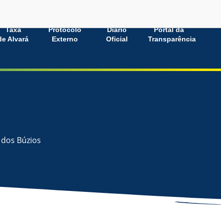
Taxa
Protocolo
Diário
Portal da
de Alvará
Externo
Oficial
Transparência
 dos Búzios