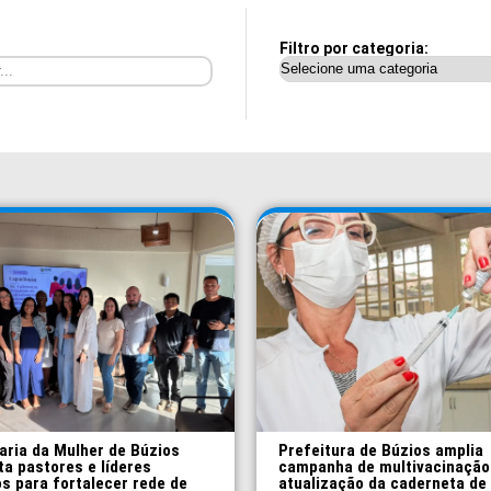
Filtro por categoria:
aria da Mulher de Búzios
Prefeitura de Búzios amplia
ta pastores e líderes
campanha de multivacinação
os para fortalecer rede de
atualização da caderneta de