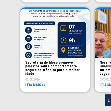
Secretaria do Idoso promove
Nova r
palestra sobre comportamento
Guarul
seguro no trânsito para a melhor
turism
idade
Lagos
05/08/2026
05/08/2
LEIA MAIS >>
LEIA M
1