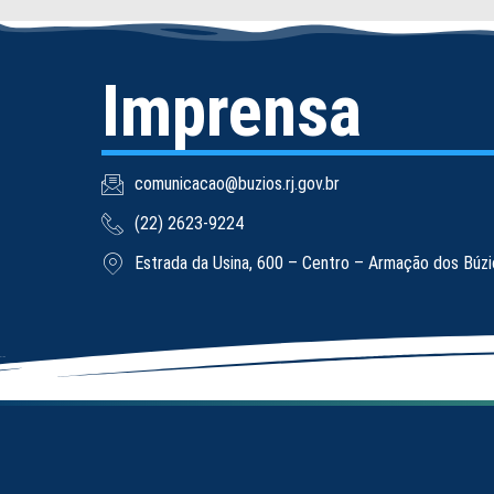
Imprensa
comunicacao@buzios.rj.gov.br
(22) 2623-9224
Estrada da Usina, 600 – Centro – Armação dos Búz