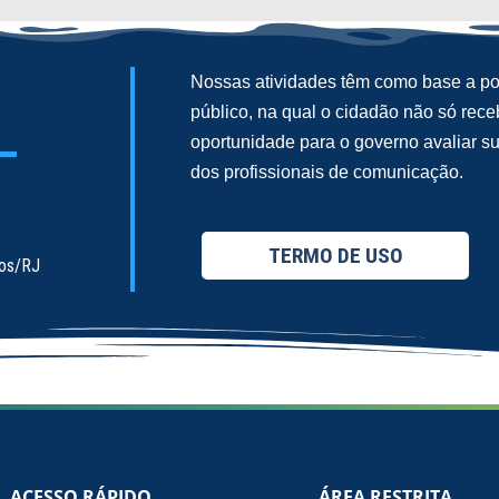
Nossas atividades têm como base a pol
público, na qual o cidadão não só re
oportunidade para o governo avaliar 
dos profissionais de comunicação.
TERMO DE USO
ios/RJ
ACESSO RÁPIDO
ÁREA RESTRITA