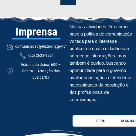
Nossas atividades têm como
Imprensa
base a política de comunicação
voltada para o interesse
comunicacao@buzios.rj.gov.br
público, na qual o cidadão não
(22) 2623-9224
só recebe informações, mas
também é ouvido, buscando
Estrada da Usina, 600 –
oportunidade para o governo
Centro – Armação dos
Búzios/RJ
avaliar suas ações e atender às
necessidades da população e
dos profissionais de
comunicação.
TERMO DE USO
MANUAL 