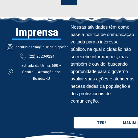
Nossas atividades têm como
Imprensa
base a política de comunicação
voltada para o interesse
comunicacao@buzios.rj.gov.br
público, na qual o cidadão não
(22) 2623-9224
só recebe informações, mas
também é ouvido, buscando
Estrada da Usina, 600 –
oportunidade para o governo
Centro – Armação dos
Búzios/RJ
avaliar suas ações e atender às
necessidades da população e
dos profissionais de
comunicação.
TERMO DE USO
MANUAL 