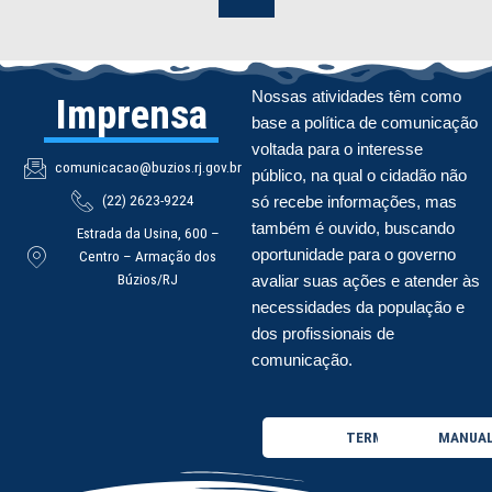
Nossas atividades têm como
Imprensa
base a política de comunicação
voltada para o interesse
comunicacao@buzios.rj.gov.br
público, na qual o cidadão não
(22) 2623-9224
só recebe informações, mas
também é ouvido, buscando
Estrada da Usina, 600 –
oportunidade para o governo
Centro – Armação dos
Búzios/RJ
avaliar suas ações e atender às
necessidades da população e
dos profissionais de
comunicação.
TERMO DE USO
MANUAL 