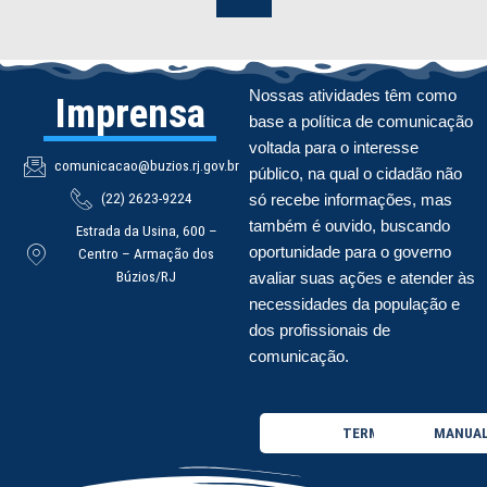
Nossas atividades têm como
Imprensa
base a política de comunicação
voltada para o interesse
comunicacao@buzios.rj.gov.br
público, na qual o cidadão não
(22) 2623-9224
só recebe informações, mas
também é ouvido, buscando
Estrada da Usina, 600 –
oportunidade para o governo
Centro – Armação dos
Búzios/RJ
avaliar suas ações e atender às
necessidades da população e
dos profissionais de
comunicação.
TERMO DE USO
MANUAL 