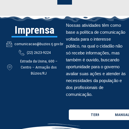
Nossas atividades têm como
Imprensa
base a política de comunicação
voltada para o interesse
comunicacao@buzios.rj.gov.br
público, na qual o cidadão não
(22) 2623-9224
só recebe informações, mas
também é ouvido, buscando
Estrada da Usina, 600 –
oportunidade para o governo
Centro – Armação dos
Búzios/RJ
avaliar suas ações e atender às
necessidades da população e
dos profissionais de
comunicação.
TERMO DE USO
MANUAL 