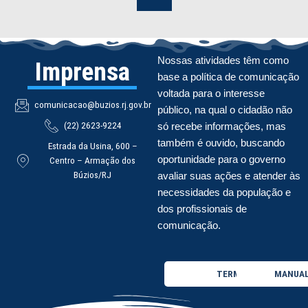
Nossas atividades têm como
Imprensa
base a política de comunicação
voltada para o interesse
comunicacao@buzios.rj.gov.br
público, na qual o cidadão não
(22) 2623-9224
só recebe informações, mas
também é ouvido, buscando
Estrada da Usina, 600 –
oportunidade para o governo
Centro – Armação dos
Búzios/RJ
avaliar suas ações e atender às
necessidades da população e
dos profissionais de
comunicação.
TERMO DE USO
MANUAL 