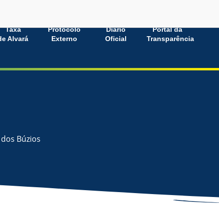
Taxa
Protocolo
Diário
Portal da
de Alvará
Externo
Oficial
Transparência
 dos Búzios