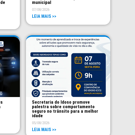
 de
municipal
07/08/2026
LEIA MAIS >>
is
Secretaria do Idoso promove
a
palestra sobre comportamento
seguro no trânsito para a melhor
idade
05/08/2026
LEIA MAIS >>