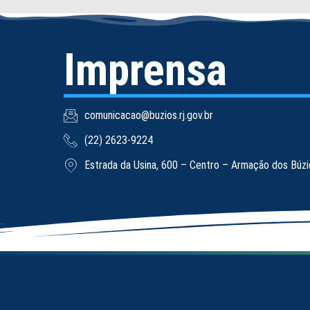
Imprensa
comunicacao@buzios.rj.gov.br
(22) 2623-9224
Estrada da Usina, 600 – Centro – Armação dos Búz