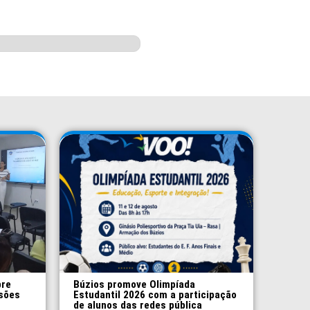
bre
Búzios promove Olimpíada
esões
Estudantil 2026 com a participação
de alunos das redes pública