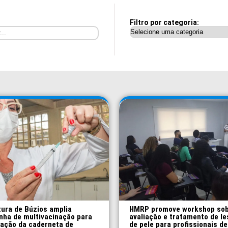
Filtro por categoria:
tura de Búzios amplia
HMRP promove workshop so
ha de multivacinação para
avaliação e tratamento de l
zação da caderneta de
de pele para profissionais de