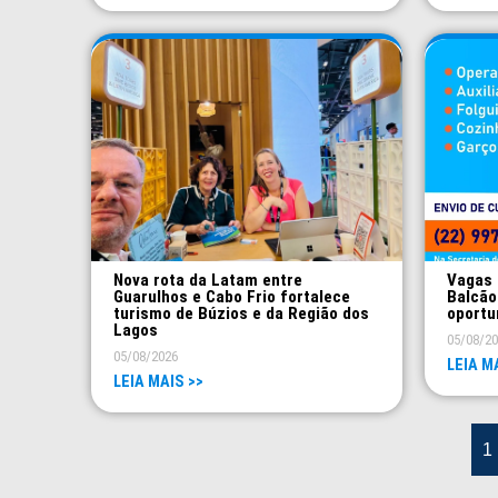
Nova rota da Latam entre
Vagas 
Guarulhos e Cabo Frio fortalece
Balcão
turismo de Búzios e da Região dos
oportu
Lagos
05/08/2
05/08/2026
LEIA M
LEIA MAIS >>
1