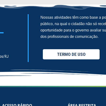
Nossas atividades têm como base a pol
público, na qual o cidadão não só re
oportunidade para o governo avaliar 
dos profissionais de comunicação.
TERMO DE USO
ios/RJ
ACESSO RÁPIDO
ÁREA RESTRITA