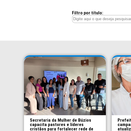
Filtro por título:
Secretaria da Mulher de Búzios
Prefei
capacita pastores e líderes
campan
cristãos para fortalecer rede de
atuali