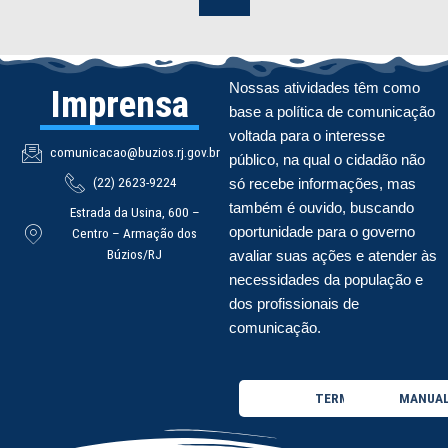
Nossas atividades têm como
Imprensa
base a política de comunicação
voltada para o interesse
comunicacao@buzios.rj.gov.br
público, na qual o cidadão não
(22) 2623-9224
só recebe informações, mas
também é ouvido, buscando
Estrada da Usina, 600 –
oportunidade para o governo
Centro – Armação dos
Búzios/RJ
avaliar suas ações e atender às
necessidades da população e
dos profissionais de
comunicação.
TERMO DE USO
MANUAL 