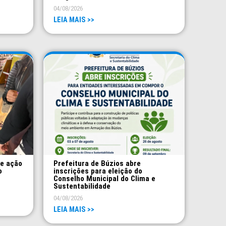
04/08/2026
LEIA MAIS >>
ve ação
Prefeitura de Búzios abre
o
inscrições para eleição do
Conselho Municipal do Clima e
Sustentabilidade
04/08/2026
LEIA MAIS >>