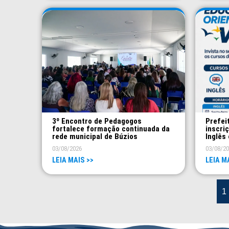
3º Encontro de Pedagogos
Prefei
fortalece formação continuada da
inscri
rede municipal de Búzios
Inglês 
03/08/2026
03/08/2
LEIA MAIS >>
LEIA M
1