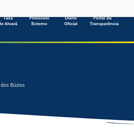
Taxa
Protocolo
Diário
Portal da
de Alvará
Externo
Oficial
Transparência
 dos Búzios