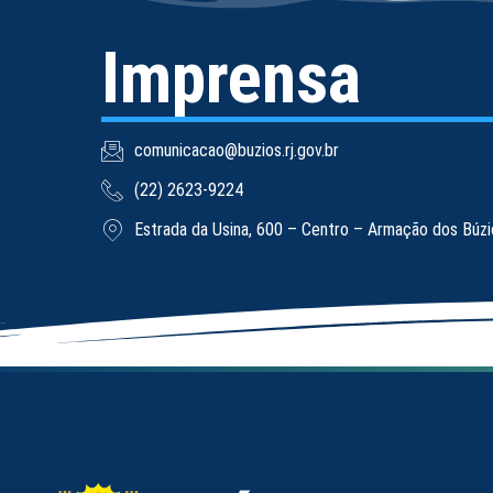
Imprensa
comunicacao@buzios.rj.gov.br
(22) 2623-9224
Estrada da Usina, 600 – Centro – Armação dos Búz