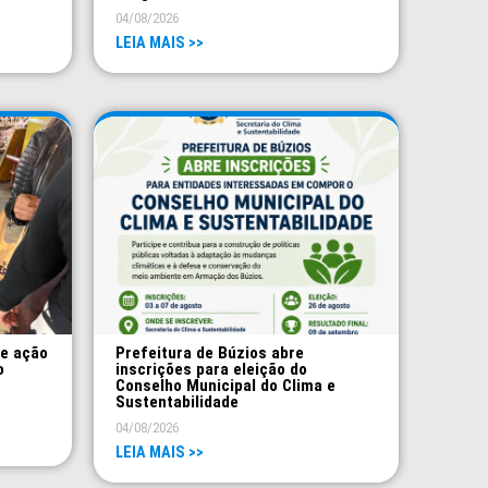
04/08/2026
LEIA MAIS >>
ve ação
Prefeitura de Búzios abre
o
inscrições para eleição do
Conselho Municipal do Clima e
Sustentabilidade
04/08/2026
LEIA MAIS >>