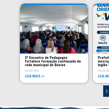
3º Encontro de Pedagogos
Prefei
fortalece formação continuada da
inscri
rede municipal de Búzios
Inglês 
03/08/2026
03/08/2
LEIA MAIS >>
LEIA M
1