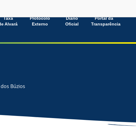
Taxa
Protocolo
Diário
Portal da
de Alvará
Externo
Oficial
Transparência
 dos Búzios