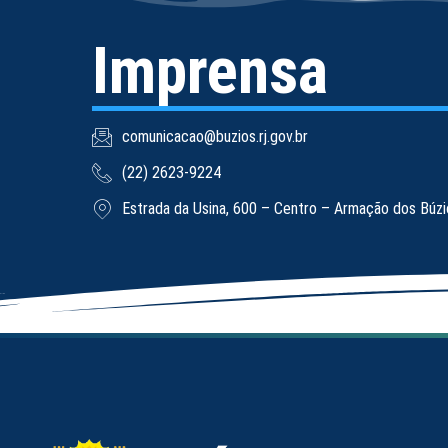
Imprensa
comunicacao@buzios.rj.gov.br
(22) 2623-9224
Estrada da Usina, 600 – Centro – Armação dos Búz