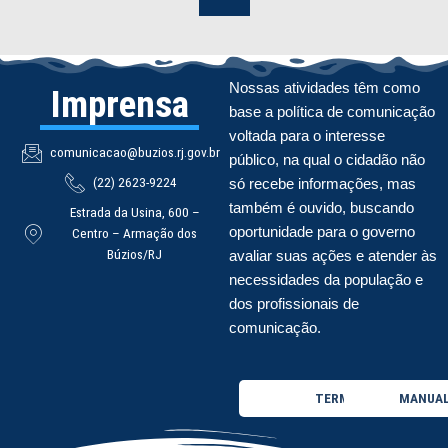
Nossas atividades têm como
Imprensa
base a política de comunicação
voltada para o interesse
comunicacao@buzios.rj.gov.br
público, na qual o cidadão não
(22) 2623-9224
só recebe informações, mas
também é ouvido, buscando
Estrada da Usina, 600 –
oportunidade para o governo
Centro – Armação dos
Búzios/RJ
avaliar suas ações e atender às
necessidades da população e
dos profissionais de
comunicação.
TERMO DE USO
MANUAL 