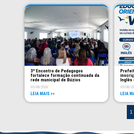
3º Encontro de Pedagogos
Prefei
fortalece formação continuada da
inscri
rede municipal de Búzios
Inglês 
03/08/2026
03/08/2
LEIA MAIS >>
LEIA M
1