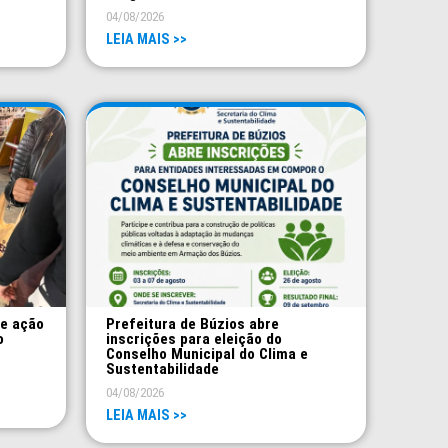
04/08/2026
LEIA MAIS >>
ve ação
Prefeitura de Búzios abre
o
inscrições para eleição do
Conselho Municipal do Clima e
Sustentabilidade
04/08/2026
LEIA MAIS >>