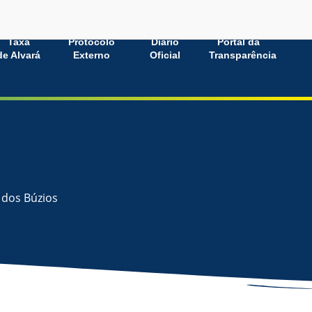
Taxa
Protocolo
Diário
Portal da
de Alvará
Externo
Oficial
Transparência
 dos Búzios