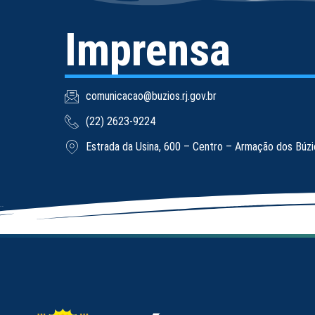
Imprensa
comunicacao@buzios.rj.gov.br
(22) 2623-9224
Estrada da Usina, 600 – Centro – Armação dos Búz