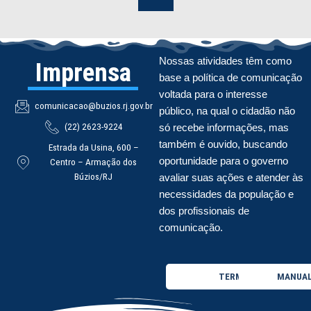
Nossas atividades têm como
Imprensa
base a política de comunicação
voltada para o interesse
comunicacao@buzios.rj.gov.br
público, na qual o cidadão não
(22) 2623-9224
só recebe informações, mas
também é ouvido, buscando
Estrada da Usina, 600 –
oportunidade para o governo
Centro – Armação dos
Búzios/RJ
avaliar suas ações e atender às
necessidades da população e
dos profissionais de
comunicação.
TERMO DE USO
MANUAL 