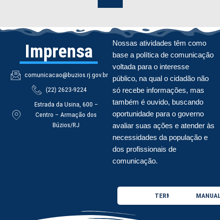
Nossas atividades têm como
Imprensa
base a política de comunicação
voltada para o interesse
comunicacao@buzios.rj.gov.br
público, na qual o cidadão não
(22) 2623-9224
só recebe informações, mas
também é ouvido, buscando
Estrada da Usina, 600 –
oportunidade para o governo
Centro – Armação dos
Búzios/RJ
avaliar suas ações e atender às
necessidades da população e
dos profissionais de
comunicação.
TERMO DE USO
MANUAL 