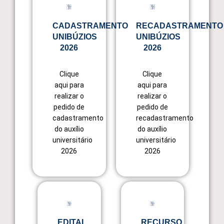
CADASTRAMENTO
RECADASTRAMENTO
UNIBÚZIOS
UNIBÚZIOS
2026
2026
Clique
Clique
aqui para
aqui para
realizar o
realizar o
pedido de
pedido de
cadastramento
recadastramento
do auxílio
do auxílio
universitário
universitário
2026
2026
EDITAL
RECURSO