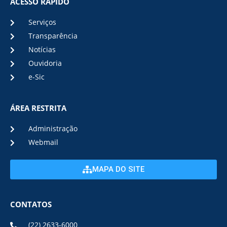
ACESSO RÁPIDO
Serviços
Transparência
Notícias
Ouvidoria
e-Sic
ÁREA RESTRITA
Administração
Webmail
MAPA DO SITE
CONTATOS
(22) 2633-6000