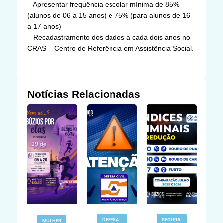
– Apresentar frequência escolar mínima de 85%
(alunos de 06 a 15 anos) e 75% (para alunos de 16
a 17 anos)
– Recadastramento dos dados a cada dois anos no
CRAS – Centro de Referência em Assistência Social.
Notícias Relacionadas
V
DEFESA
SEGURA
MULHER