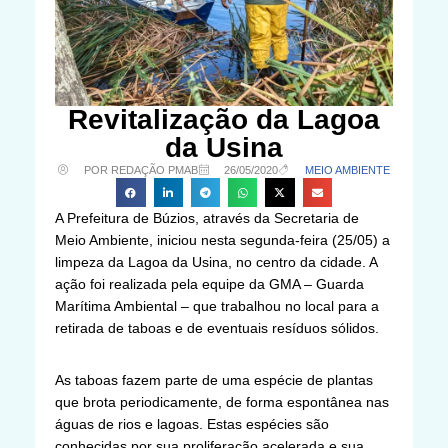
Revitalização da Lagoa
da Usina
POR REDAÇÃO PMAB
26/05/2020
MEIO AMBIENTE
A Prefeitura de Búzios, através da Secretaria de
Meio Ambiente, iniciou nesta segunda-feira (25/05) a
limpeza da Lagoa da Usina, no centro da cidade. A
ação foi realizada pela equipe da GMA – Guarda
Marítima Ambiental – que trabalhou no local para a
retirada de taboas e de eventuais resíduos sólidos.
As taboas fazem parte de uma espécie de plantas
que brota periodicamente, de forma espontânea nas
águas de rios e lagoas. Estas espécies são
conhecidas por sua proliferação acelerada e sua