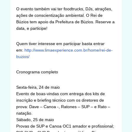
O evento também vai ter foodtrucks, DJs, atrações,
ações de conscientização ambiental. O Rei de
Búzios tem apoio da Prefeitura de Búzios. Reserve a
data, e participe!
Quem tiver interesse em participar basta entrar
em:
http://www.limaexperience.com.br/home/rei-de-
buzios/
Cronograma completo
Sexta-feira, 24 de maio
Evento de boas-vindas com entrega dos kits de
inscrição e briefing técnico com os diretores de
prova: Dave – Canoa -, Ratones – SUP – e Rato –
natação.
Sábado, 25 de maio
Provas de SUP e Canoa OC1 amador e profissional;