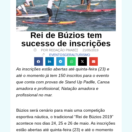
Rei de Búzios tem
sucesso de inscrições
POR REDAÇÃO PMAB
21/05/2019
EVENTOS
GERAL
TURISMO
As inscrições estão abertas até quinta-feira (23) e
até o momento já tem 150 inscritos para o evento
que conta com provas de Stand Up Padlle, Canoa
amadora e profissional, Natação amadora e
profissional no mar.
Búzios será cenário para mais uma competição
esportiva náutica, o tradicional “Rei de Búzios 2019”
acontece nos dias 24, 25 e 26 de maio. As inscrições
estão abertas até quinta-feira (23) e até o momento