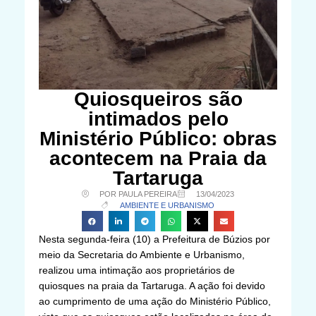
Quiosqueiros são
intimados pelo
Ministério Público: obras
acontecem na Praia da
Tartaruga
POR PAULA PEREIRA
13/04/2023
AMBIENTE E URBANISMO
Nesta segunda-feira (10) a Prefeitura de Búzios por
meio da Secretaria do Ambiente e Urbanismo,
realizou uma intimação aos proprietários de
quiosques na praia da Tartaruga. A ação foi devido
ao cumprimento de uma ação do Ministério Público,