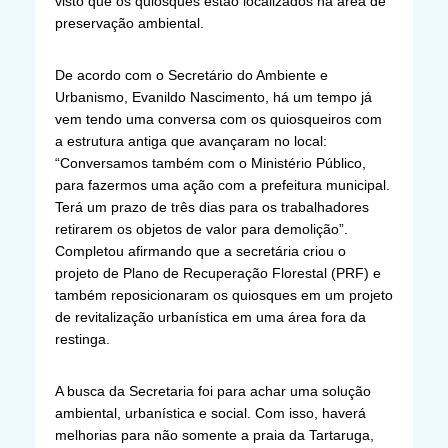
visto que os quiosques estão localizados na área de
preservação ambiental.
De acordo com o Secretário do Ambiente e
Urbanismo, Evanildo Nascimento, há um tempo já
vem tendo uma conversa com os quiosqueiros com
a estrutura antiga que avançaram no local:
“Conversamos também com o Ministério Público,
para fazermos uma ação com a prefeitura municipal.
Terá um prazo de três dias para os trabalhadores
retirarem os objetos de valor para demolição”.
Completou afirmando que a secretária criou o
projeto de Plano de Recuperação Florestal (PRF) e
também reposicionaram os quiosques em um projeto
de revitalização urbanística em uma área fora da
restinga.
A busca da Secretaria foi para achar uma solução
ambiental, urbanística e social. Com isso, haverá
melhorias para não somente a praia da Tartaruga,