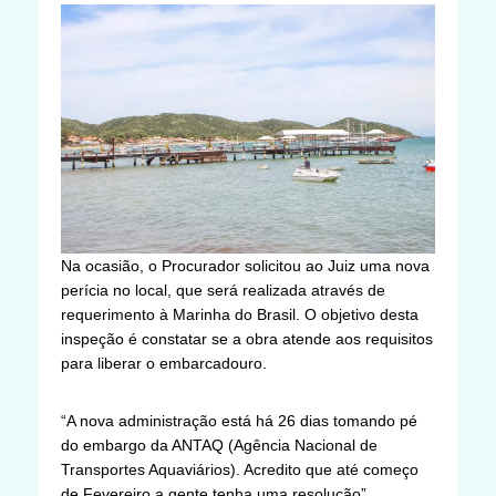
Na ocasião, o Procurador solicitou ao Juiz uma nova
perícia no local, que será realizada através de
requerimento à Marinha do Brasil. O objetivo desta
inspeção é constatar se a obra atende aos requisitos
para liberar o embarcadouro.
“A nova administração está há 26 dias tomando pé
do embargo da ANTAQ (Agência Nacional de
Transportes Aquaviários). Acredito que até começo
de Fevereiro a gente tenha uma resolução”,