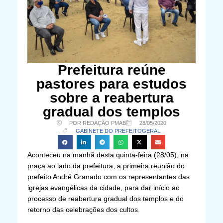
Prefeitura reúne
pastores para estudos
sobre a reabertura
gradual dos templos
POR REDAÇÃO PMAB
28/05/2020
GABINETE DO PREFEITO
GERAL
Aconteceu na manhã desta quinta-feira (28/05), na
praça ao lado da prefeitura, a primeira reunião do
prefeito André Granado com os representantes das
igrejas evangélicas da cidade, para dar início ao
processo de reabertura gradual dos templos e do
retorno das celebrações dos cultos.