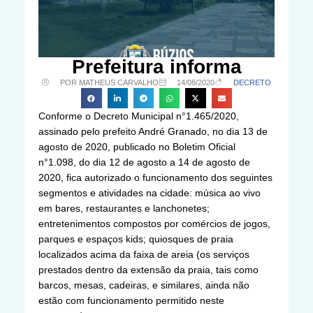
Prefeitura informa
POR MATHEUS CARVALHO
14/08/2020
DECRETO
Conforme o Decreto Municipal n°1.465/2020,
assinado pelo prefeito André Granado, no dia 13 de
agosto de 2020, publicado no Boletim Oficial
n°1.098, do dia 12 de agosto a 14 de agosto de
2020, fica autorizado o funcionamento dos seguintes
segmentos e atividades na cidade: música ao vivo
em bares, restaurantes e lanchonetes;
entretenimentos compostos por comércios de jogos,
parques e espaços kids; quiosques de praia
localizados acima da faixa de areia (os serviços
prestados dentro da extensão da praia, tais como
barcos, mesas, cadeiras, e similares, ainda não
estão com funcionamento permitido neste