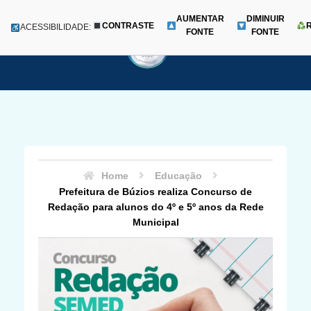
AUMENTAR
DIMINUIR
CONTRASTE
Menu
ACESSIBILIDADE:
FONTE
FONTE
Pular
para
o
conteúdo
Home
Educação
Prefeitura de Búzios realiza Concurso de
Redação para alunos do 4º e 5º anos da Rede
Municipal