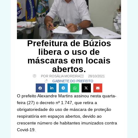
Prefeitura de Búzios
libera o uso de
máscaras em locais
abertos.
POR ROSÁLIA MOREIRA
28/10/2021
GABINETE DO PREFEITO
O prefeito Alexandre Martins assinou nesta quarta-
feira (27) o decreto nº 1.747, que retira a
obrigatoriedade do uso de máscara de proteção
respiratória em espaços abertos, devido ao
crescente número de habitantes imunizados contra
Covid-19.